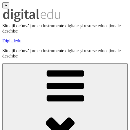
Situații de învățare cu instrumente digitale și resurse educaționale
deschise
Digitaledu
Situații de învățare cu instrumente digitale și resurse educaționale
deschise