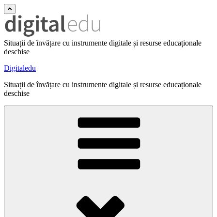
Situații de învățare cu instrumente digitale și resurse educaționale
deschise
Digitaledu
Situații de învățare cu instrumente digitale și resurse educaționale
deschise