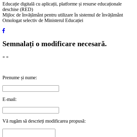
Educație digitală cu aplicații, platforme și resurse educaționale
deschise (RED)
Mijloc de învățământ pentru utilizare în sistemul de învățământ
Omologat selectiv de Ministerul Educației
Semnalați o modificare necesară.
«
»
Prenume și nume:
E-mail:
Vă rugăm să descrieți modificarea propusă: