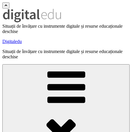
Situații de învățare cu instrumente digitale și resurse educaționale
deschise
Digitaledu
Situații de învățare cu instrumente digitale și resurse educaționale
deschise