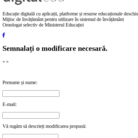
Educație digitală cu aplicații, platforme și resurse educaționale desch
Mijloc de învățământ pentru utilizare în sistemul de învățământ
Omologat selectiv de Ministerul Educației
Semnalați o modificare necesară.
«
»
Prenume și nume:
E-mail:
Vă rugăm să descrieți modificarea propusă: