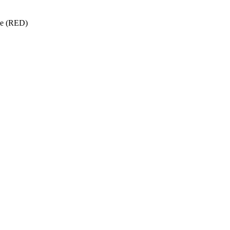
ise (RED)