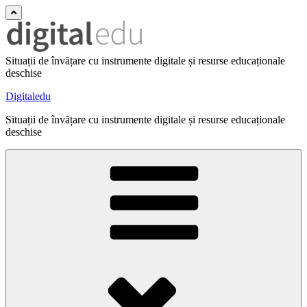
Situații de învățare cu instrumente digitale și resurse educaționale
deschise
Digitaledu
Situații de învățare cu instrumente digitale și resurse educaționale
deschise