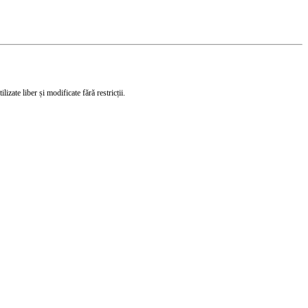
izate liber și modificate fără restricții.