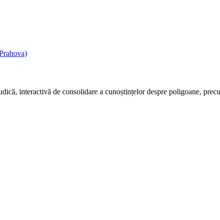
(Prahova)
udică, interactivă de consolidare a cunoștințelor despre poligoane, precum