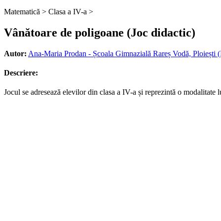
Matematică >
Clasa a IV-a >
Vânătoare de poligoane (Joc didactic)
Autor:
Ana-Maria Prodan - Școala Gimnazială Rareș Vodă, Ploiești 
Descriere:
Jocul se adresează elevilor din clasa a IV-a și reprezintă o modalitate l