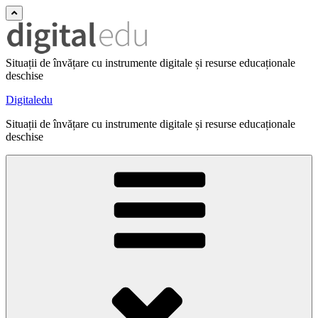
Situații de învățare cu instrumente digitale și resurse educaționale
deschise
Digitaledu
Situații de învățare cu instrumente digitale și resurse educaționale
deschise