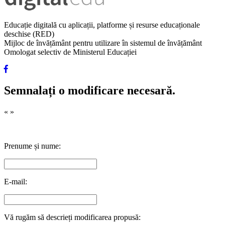
Educație digitală cu aplicații, platforme și resurse educaționale
deschise (RED)
Mijloc de învățământ pentru utilizare în sistemul de învățământ
Omologat selectiv de Ministerul Educației
Semnalați o modificare necesară.
«
»
Prenume și nume:
E-mail:
Vă rugăm să descrieți modificarea propusă: