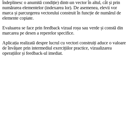
îndeplinesc o anumită condiție) dintr-un vector în altul, cât și prin
numărarea elementelor (indexarea lor). De asemenea, elevii vor
marca și parcurgerea vectorului construit în funcție de numărul de
elemente copiate.
Evaluarea se face prin feedback vizual roșu sau verde și constă din
marcarea pe desen a reperelor specifice.
Aplicația realizată despre lucrul cu vectori construiți aduce o valoare
de învățare prin intermediul exercițiilor practice, vizualizarea
operațiilor și feedback-ul imediat.