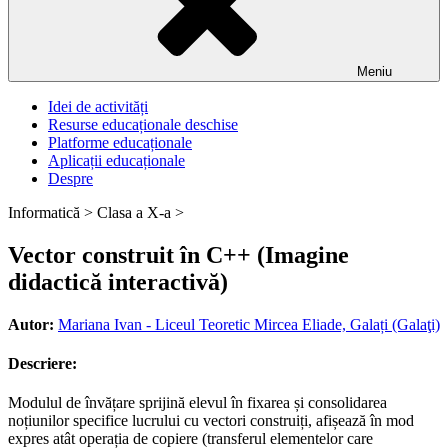
Meniu
Idei de activități
Resurse educaționale deschise
Platforme educaționale
Aplicații educaționale
Despre
Informatică >
Clasa a X-a >
Vector construit în C++ (Imagine
didactică interactivă)
Autor:
Mariana Ivan - Liceul Teoretic Mircea Eliade, Galați (Galaţi)
Descriere:
Modulul de învățare sprijină elevul în fixarea și consolidarea
noțiunilor specifice lucrului cu vectori construiți, afișează în mod
expres atât operația de copiere (transferul elementelor care