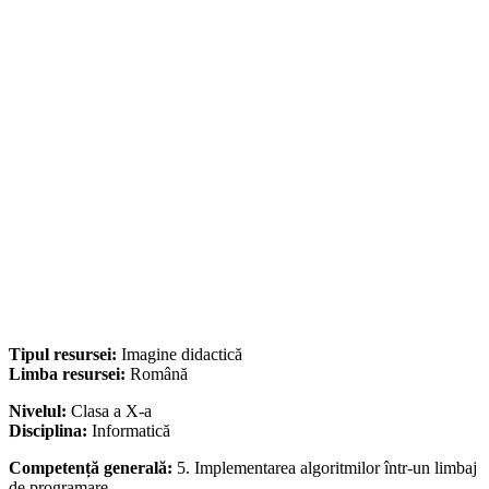
Tipul resursei:
Imagine didactică
Limba resursei:
Română
Nivelul:
Clasa a X-a
Disciplina:
Informatică
Competență generală:
5. Implementarea algoritmilor într-un limbaj
de programare