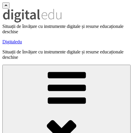
Situații de învățare cu instrumente digitale și resurse educaționale
deschise
Digitaledu
Situații de învățare cu instrumente digitale și resurse educaționale
deschise