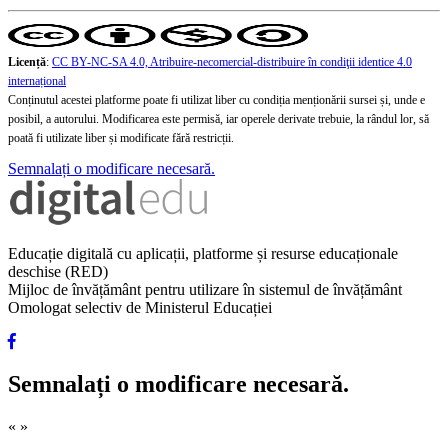
Licență
:
CC BY-NC-SA 4.0, Atribuire-necomercial-distribuire în condiţii identice 4.0
internațional
Conținutul acestei platforme poate fi utilizat liber cu condiția menționării sursei și, unde e
posibil, a autorului. Modificarea este permisă, iar operele derivate trebuie, la rândul lor, să
poată fi utilizate liber și modificate fără restricții.
Semnalați o modificare necesară.
Educație digitală cu aplicații, platforme și resurse educaționale
deschise (RED)
Mijloc de învățământ pentru utilizare în sistemul de învățământ
Omologat selectiv de Ministerul Educației
Semnalați o modificare necesară.
«
»