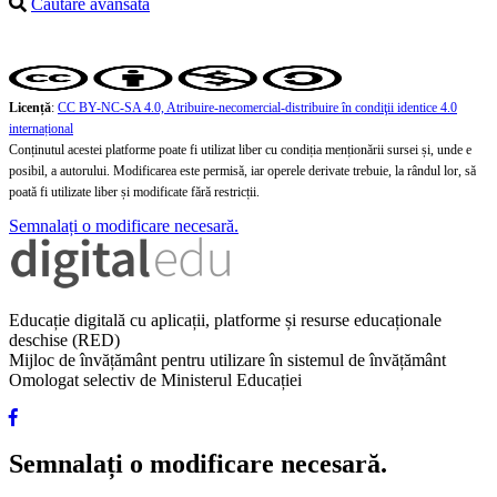
Căutare avansată
Licență
:
CC BY-NC-SA 4.0, Atribuire-necomercial-distribuire în condiţii identice 4.0
internațional
Conținutul acestei platforme poate fi utilizat liber cu condiția menționării sursei și, unde e
posibil, a autorului. Modificarea este permisă, iar operele derivate trebuie, la rândul lor, să
poată fi utilizate liber și modificate fără restricții.
Semnalați o modificare necesară.
Educație digitală cu aplicații, platforme și resurse educaționale
deschise (RED)
Mijloc de învățământ pentru utilizare în sistemul de învățământ
Omologat selectiv de Ministerul Educației
Semnalați o modificare necesară.