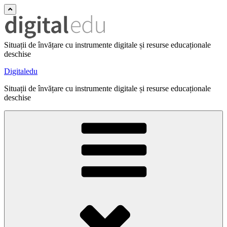
Situații de învățare cu instrumente digitale și resurse educaționale
deschise
Digitaledu
Situații de învățare cu instrumente digitale și resurse educaționale
deschise