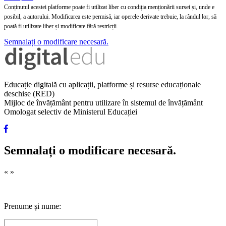
Conținutul acestei platforme poate fi utilizat liber cu condiția menționării sursei și, unde e
posibil, a autorului. Modificarea este permisă, iar operele derivate trebuie, la rândul lor, să
poată fi utilizate liber și modificate fără restricții.
Semnalați o modificare necesară.
Educație digitală cu aplicații, platforme și resurse educaționale
deschise (RED)
Mijloc de învățământ pentru utilizare în sistemul de învățământ
Omologat selectiv de Ministerul Educației
Semnalați o modificare necesară.
«
»
Prenume și nume: