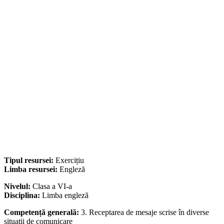
Tipul resursei:
Exercițiu
Limba resursei:
Engleză
Nivelul:
Clasa a VI-a
Disciplina:
Limba engleză
Competență generală:
3. Receptarea de mesaje scrise în diverse
situaţii de comunicare