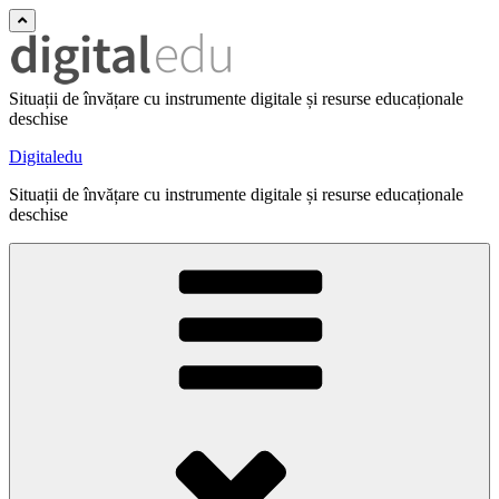
Situații de învățare cu instrumente digitale și resurse educaționale
deschise
Digitaledu
Situații de învățare cu instrumente digitale și resurse educaționale
deschise