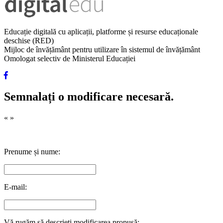
Educație digitală cu aplicații, platforme și resurse educaționale
deschise (RED)
Mijloc de învățământ pentru utilizare în sistemul de învățământ
Omologat selectiv de Ministerul Educației
Semnalați o modificare necesară.
«
»
Prenume și nume:
E-mail:
Vă rugăm să descrieți modificarea propusă: