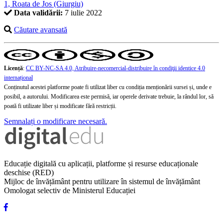
1, Roata de Jos (Giurgiu)
Data validării:
7 iulie 2022
Căutare avansată
Licență
:
CC BY-NC-SA 4.0, Atribuire-necomercial-distribuire în condiţii identice 4.0
internațional
Conținutul acestei platforme poate fi utilizat liber cu condiția menționării sursei și, unde e
posibil, a autorului. Modificarea este permisă, iar operele derivate trebuie, la rândul lor, să
poată fi utilizate liber și modificate fără restricții.
Semnalați o modificare necesară.
Educație digitală cu aplicații, platforme și resurse educaționale
deschise (RED)
Mijloc de învățământ pentru utilizare în sistemul de învățământ
Omologat selectiv de Ministerul Educației