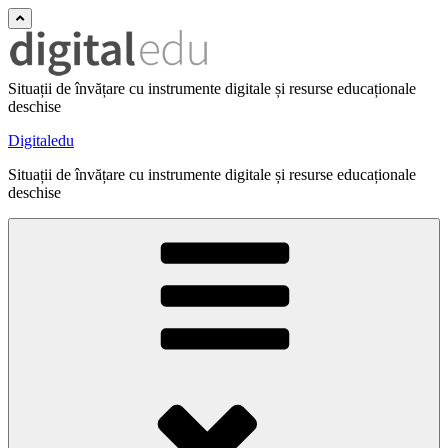
Situații de învățare cu instrumente digitale și resurse educaționale
deschise
Digitaledu
Situații de învățare cu instrumente digitale și resurse educaționale
deschise