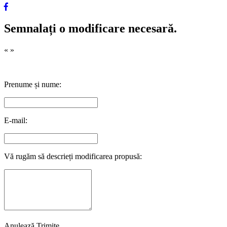
Semnalați o modificare necesară.
«
»
Prenume și nume:
E-mail:
Vă rugăm să descrieți modificarea propusă:
Anulează
Trimite