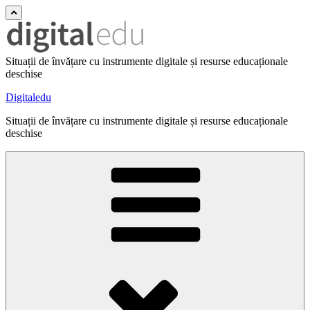
Situații de învățare cu instrumente digitale și resurse educaționale
deschise
Digitaledu
Situații de învățare cu instrumente digitale și resurse educaționale
deschise