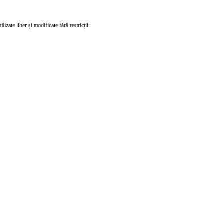
izate liber și modificate fără restricții.