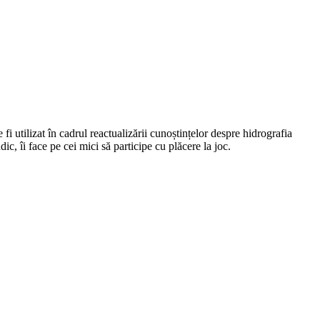
 fi utilizat în cadrul reactualizării cunoștințelor despre hidrografia
c, îi face pe cei mici să participe cu plăcere la joc.