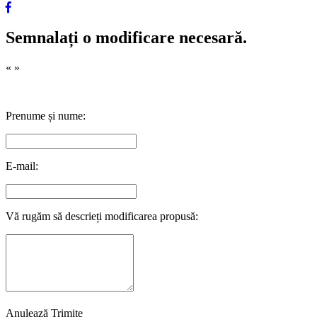
Semnalați o modificare necesară.
«
»
Prenume și nume:
E-mail:
Vă rugăm să descrieți modificarea propusă:
Anulează
Trimite