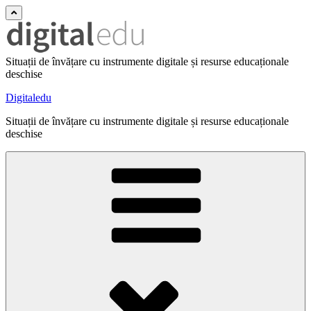
Situații de învățare cu instrumente digitale și resurse educaționale
deschise
Digitaledu
Situații de învățare cu instrumente digitale și resurse educaționale
deschise