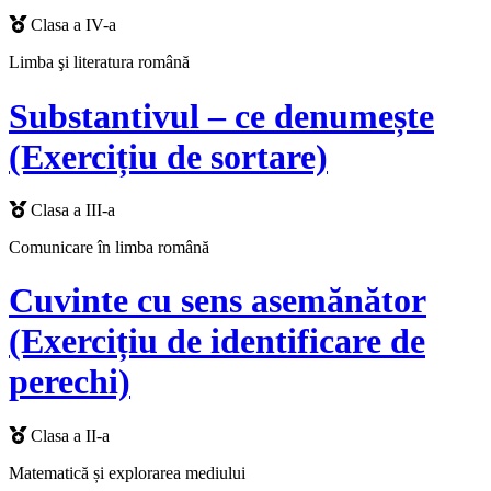
Clasa a IV-a
Limba şi literatura română
Substantivul – ce denumește
(Exercițiu de sortare)
Clasa a III-a
Comunicare în limba română
Cuvinte cu sens asemănător
(Exercițiu de identificare de
perechi)
Clasa a II-a
Matematică și explorarea mediului