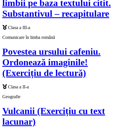
limbii pe baza textului citit.
Substantivul – recapitulare
Clasa a III-a
Comunicare în limba română
Povestea ursului cafeniu.
Ordonează imaginile!
(Exercițiu de lectură)
Clasa a II-a
Geografie
Vulcanii (Exercițiu cu text
lacunar)