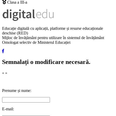
Clasa a III-a
Educație digitală cu aplicații, platforme și resurse educaționale
deschise (RED)
Mijloc de învățământ pentru utilizare în sistemul de învățământ
Omologat selectiv de Ministerul Educației
Semnalați o modificare necesară.
«
»
Prenume și nume:
E-mail: