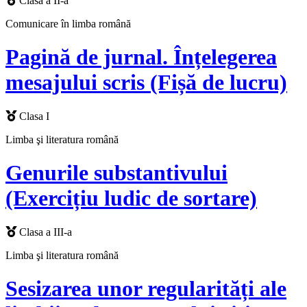
Clasa a II-a
Comunicare în limba română
Pagină de jurnal. Înțelegerea
mesajului scris (Fișă de lucru)
Clasa I
Limba şi literatura română
Genurile substantivului
(Exercițiu ludic de sortare)
Clasa a III-a
Limba şi literatura română
Sesizarea unor regularități ale