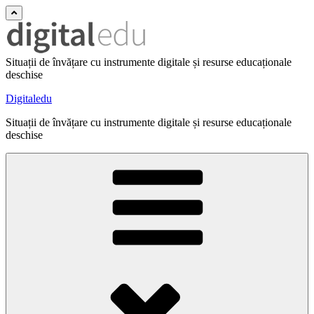
Situații de învățare cu instrumente digitale și resurse educaționale
deschise
Digitaledu
Situații de învățare cu instrumente digitale și resurse educaționale
deschise