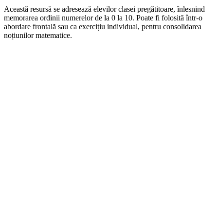
Această resursă se adresează elevilor clasei pregătitoare, înlesnind
memorarea ordinii numerelor de la 0 la 10. Poate fi folosită într-o
abordare frontală sau ca exercițiu individual, pentru consolidarea
noțiunilor matematice.