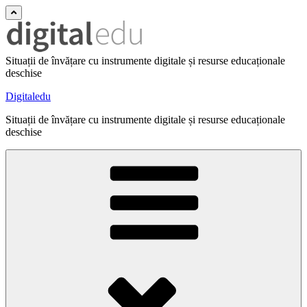
Situații de învățare cu instrumente digitale și resurse educaționale
deschise
Digitaledu
Situații de învățare cu instrumente digitale și resurse educaționale
deschise