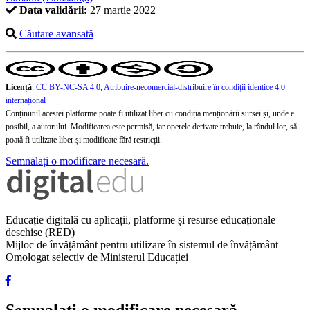
Data validării:
27 martie 2022
Căutare avansată
Licență
:
CC BY-NC-SA 4.0, Atribuire-necomercial-distribuire în condiţii identice 4.0
internațional
Conținutul acestei platforme poate fi utilizat liber cu condiția menționării sursei și, unde e
posibil, a autorului. Modificarea este permisă, iar operele derivate trebuie, la rândul lor, să
poată fi utilizate liber și modificate fără restricții.
Semnalați o modificare necesară.
Educație digitală cu aplicații, platforme și resurse educaționale
deschise (RED)
Mijloc de învățământ pentru utilizare în sistemul de învățământ
Omologat selectiv de Ministerul Educației