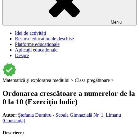
Meniu
Idei de activități
Resurse educaționale deschise
Platforme educaționale
Aplicații educaționale
Despre
Matematică și explorarea mediului >
Clasa pregătitoare >
Ordonarea crescătoare a numerelor de la
0 la 10 (Exercițiu ludic)
Autor:
Ștefania Dumitru - Școala Gimnazială Nr. 1, Limanu
(Constanţa)
Descriere: