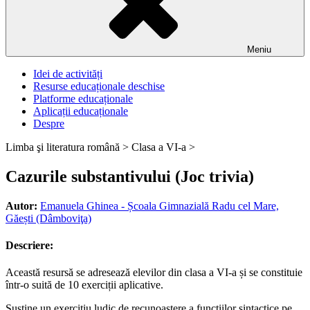
Meniu
Idei de activități
Resurse educaționale deschise
Platforme educaționale
Aplicații educaționale
Despre
Limba şi literatura română >
Clasa a VI-a >
Cazurile substantivului (Joc trivia)
Autor:
Emanuela Ghinea - Școala Gimnazială Radu cel Mare,
Găești (Dâmboviţa)
Descriere:
Această resursă se adresează elevilor din clasa a VI-a și se constituie
într-o suită de 10 exerciții aplicative.
Susține un exercițiu ludic de recunoaștere a funcțiilor sintactice pe