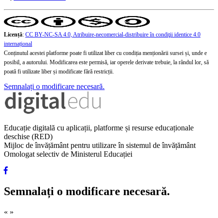
Licență
:
CC BY-NC-SA 4.0, Atribuire-necomercial-distribuire în condiţii identice 4.0
internațional
Conținutul acestei platforme poate fi utilizat liber cu condiția menționării sursei și, unde e
posibil, a autorului. Modificarea este permisă, iar operele derivate trebuie, la rândul lor, să
poată fi utilizate liber și modificate fără restricții.
Semnalați o modificare necesară.
Educație digitală cu aplicații, platforme și resurse educaționale
deschise (RED)
Mijloc de învățământ pentru utilizare în sistemul de învățământ
Omologat selectiv de Ministerul Educației
Semnalați o modificare necesară.
«
»