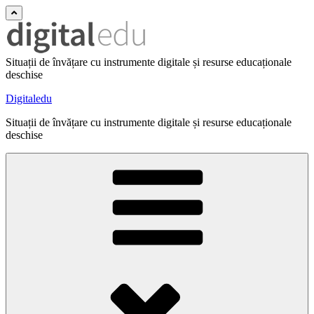
Situații de învățare cu instrumente digitale și resurse educaționale
deschise
Digitaledu
Situații de învățare cu instrumente digitale și resurse educaționale
deschise