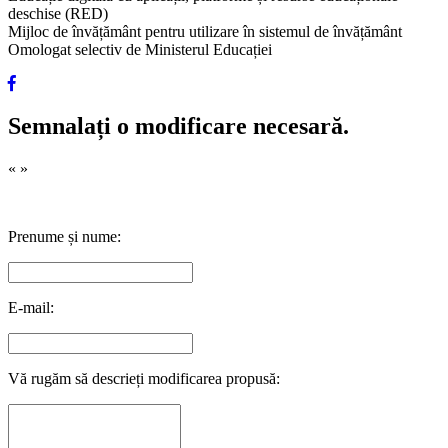
deschise (RED)
Mijloc de învățământ pentru utilizare în sistemul de învățământ
Omologat selectiv de Ministerul Educației
Semnalați o modificare necesară.
«
»
Prenume și nume:
E-mail:
Vă rugăm să descrieți modificarea propusă: