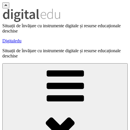
Situații de învățare cu instrumente digitale și resurse educaționale
deschise
Digitaledu
Situații de învățare cu instrumente digitale și resurse educaționale
deschise