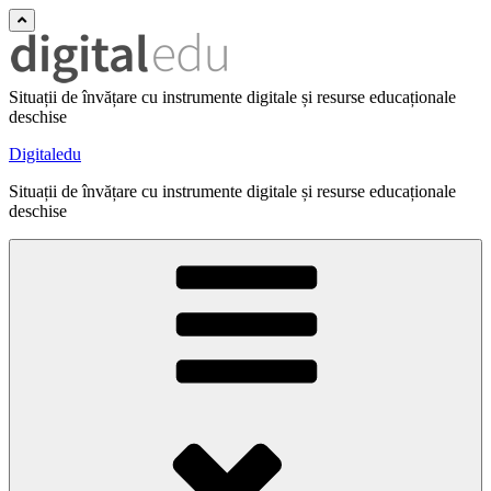
Situații de învățare cu instrumente digitale și resurse educaționale
deschise
Digitaledu
Situații de învățare cu instrumente digitale și resurse educaționale
deschise