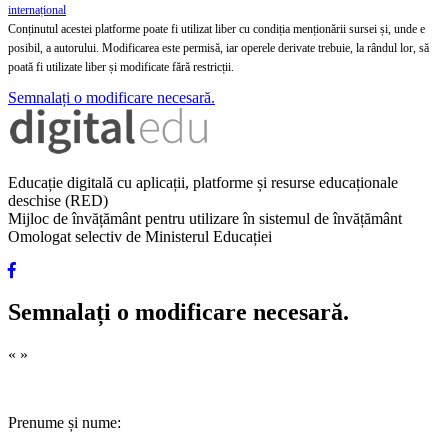
internațional
Conținutul acestei platforme poate fi utilizat liber cu condiția menționării sursei și, unde e
posibil, a autorului. Modificarea este permisă, iar operele derivate trebuie, la rândul lor, să
poată fi utilizate liber și modificate fără restricții.
Semnalați o modificare necesară.
Educație digitală cu aplicații, platforme și resurse educaționale
deschise (RED)
Mijloc de învățământ pentru utilizare în sistemul de învățământ
Omologat selectiv de Ministerul Educației
Semnalați o modificare necesară.
«
»
Prenume și nume: