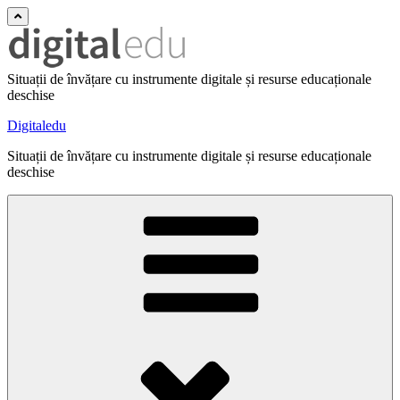
Situații de învățare cu instrumente digitale și resurse educaționale
deschise
Digitaledu
Situații de învățare cu instrumente digitale și resurse educaționale
deschise