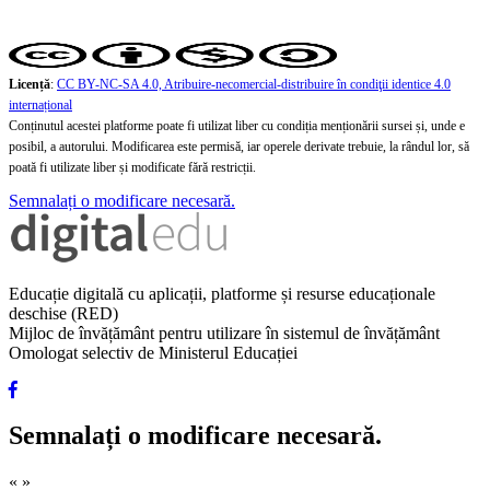
Licență
:
CC BY-NC-SA 4.0, Atribuire-necomercial-distribuire în condiţii identice 4.0
internațional
Conținutul acestei platforme poate fi utilizat liber cu condiția menționării sursei și, unde e
posibil, a autorului. Modificarea este permisă, iar operele derivate trebuie, la rândul lor, să
poată fi utilizate liber și modificate fără restricții.
Semnalați o modificare necesară.
Educație digitală cu aplicații, platforme și resurse educaționale
deschise (RED)
Mijloc de învățământ pentru utilizare în sistemul de învățământ
Omologat selectiv de Ministerul Educației
Semnalați o modificare necesară.
«
»