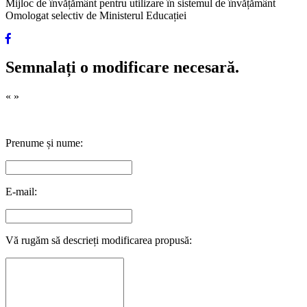
Mijloc de învățământ pentru utilizare în sistemul de învățământ
Omologat selectiv de Ministerul Educației
Semnalați o modificare necesară.
«
»
Prenume și nume:
E-mail:
Vă rugăm să descrieți modificarea propusă: