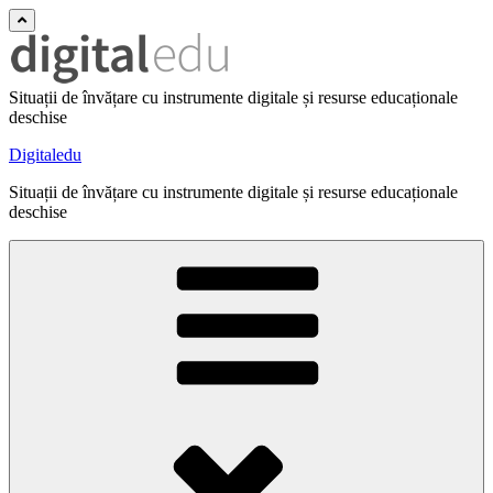
Situații de învățare cu instrumente digitale și resurse educaționale
deschise
Digitaledu
Situații de învățare cu instrumente digitale și resurse educaționale
deschise