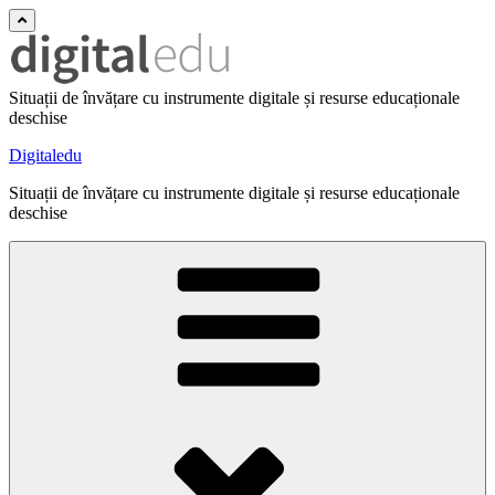
Situații de învățare cu instrumente digitale și resurse educaționale
deschise
Digitaledu
Situații de învățare cu instrumente digitale și resurse educaționale
deschise