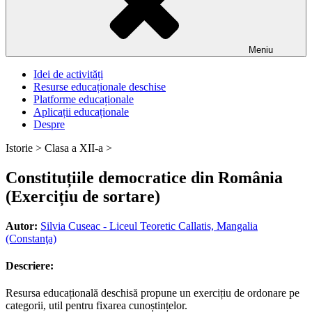
Meniu
Idei de activități
Resurse educaționale deschise
Platforme educaționale
Aplicații educaționale
Despre
Istorie >
Clasa a XII-a >
Constituțiile democratice din România
(Exercițiu de sortare)
Autor:
Silvia Cuseac - Liceul Teoretic Callatis, Mangalia
(Constanţa)
Descriere:
Resursa educațională deschisă propune un exercițiu de ordonare pe
categorii, util pentru fixarea cunoștințelor.