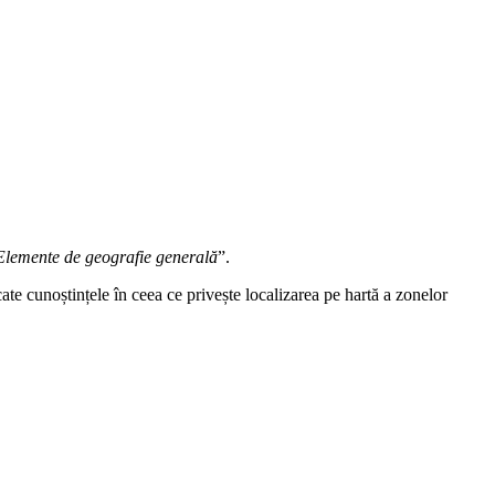
lemente de geografie generală
”.
icate cunoștințele în ceea ce privește localizarea pe hartă a zonelor