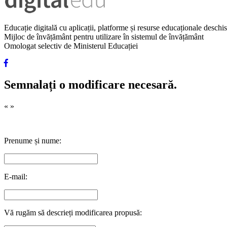
Educație digitală cu aplicații, platforme și resurse educaționale desch
Mijloc de învățământ pentru utilizare în sistemul de învățământ
Omologat selectiv de Ministerul Educației
Semnalați o modificare necesară.
«
»
Prenume și nume:
E-mail:
Vă rugăm să descrieți modificarea propusă: