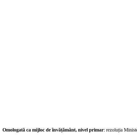
Omologată ca mijloc de învățământ, nivel primar
: rezoluția Minis