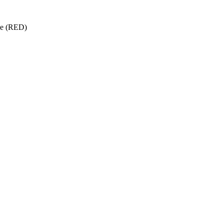
ise (RED)