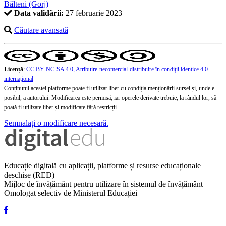
Bâlteni (Gorj)
Data validării:
27 februarie 2023
Căutare avansată
Licență
:
CC BY-NC-SA 4.0, Atribuire-necomercial-distribuire în condiţii identice 4.0
internațional
Conținutul acestei platforme poate fi utilizat liber cu condiția menționării sursei și, unde e
posibil, a autorului. Modificarea este permisă, iar operele derivate trebuie, la rândul lor, să
poată fi utilizate liber și modificate fără restricții.
Semnalați o modificare necesară.
Educație digitală cu aplicații, platforme și resurse educaționale
deschise (RED)
Mijloc de învățământ pentru utilizare în sistemul de învățământ
Omologat selectiv de Ministerul Educației