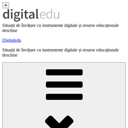
Situații de învățare cu instrumente digitale și resurse educaționale
deschise
Digitaledu
Situații de învățare cu instrumente digitale și resurse educaționale
deschise