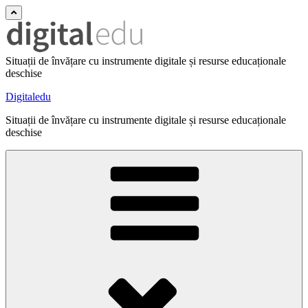
Situații de învățare cu instrumente digitale și resurse educaționale
deschise
Digitaledu
Situații de învățare cu instrumente digitale și resurse educaționale
deschise