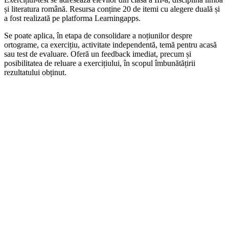
și literatura română. Resursa conține 20 de itemi cu alegere duală și
a fost realizată pe platforma Learningapps.
Se poate aplica, în etapa de consolidare a noțiunilor despre
ortograme, ca exercițiu, activitate independentă, temă pentru acasă
sau test de evaluare. Oferă un feedback imediat, precum și
posibilitatea de reluare a exercițiului, în scopul îmbunătățirii
rezultatului obținut.