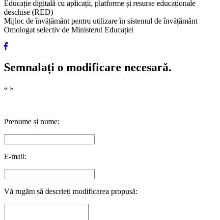
Educație digitală cu aplicații, platforme și resurse educaționale
deschise (RED)
Mijloc de învățământ pentru utilizare în sistemul de învățământ
Omologat selectiv de Ministerul Educației
Semnalați o modificare necesară.
«
»
Prenume și nume:
E-mail:
Vă rugăm să descrieți modificarea propusă: