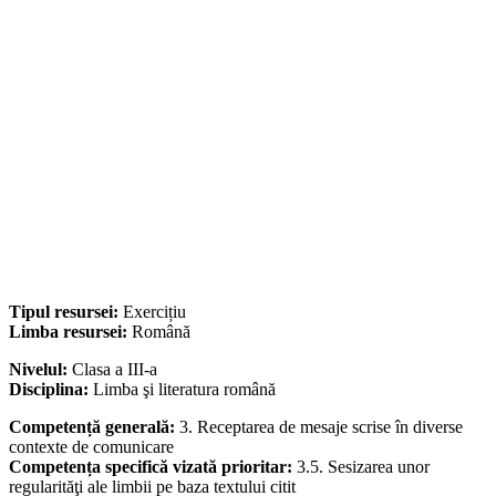
Tipul resursei:
Exercițiu
Limba resursei:
Română
Nivelul:
Clasa a III-a
Disciplina:
Limba şi literatura română
Competență generală:
3. Receptarea de mesaje scrise în diverse
contexte de comunicare
Competența specifică vizată prioritar:
3.5. Sesizarea unor
regularităţi ale limbii pe baza textului citit