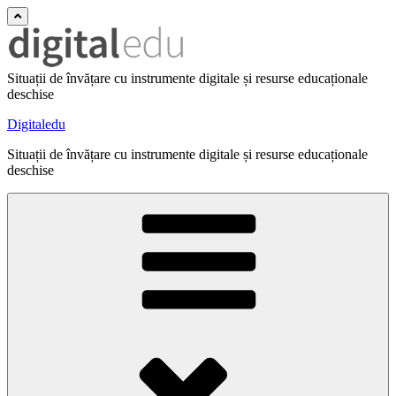
Situații de învățare cu instrumente digitale și resurse educaționale
deschise
Digitaledu
Situații de învățare cu instrumente digitale și resurse educaționale
deschise