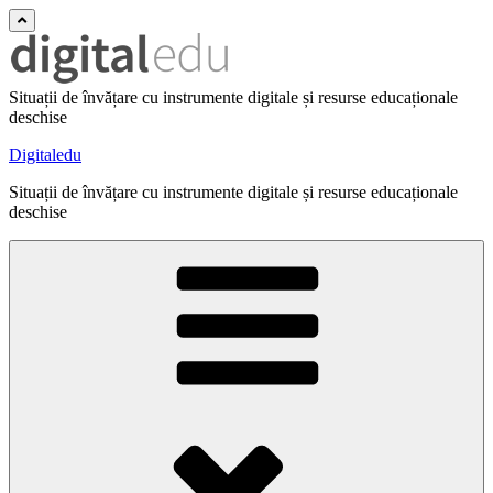
Situații de învățare cu instrumente digitale și resurse educaționale
deschise
Digitaledu
Situații de învățare cu instrumente digitale și resurse educaționale
deschise