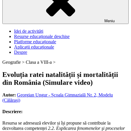
Meniu
Idei de activități
Resurse educaționale deschise
Platforme educaționale
Aplicații educaționale
Despre
Geografie >
Clasa a VIII-a >
Evoluția ratei natalității și mortalității
din România (Simulare video)
Autor:
Georgian Ungur - Școala Gimnazială Nr. 2, Modelu
(Călărași)
Descriere:
Resursa se adresează elevilor și își propune să contribuie la
dezvoltarea competenței
2.2. Explicarea fenomenelor şi proceselor