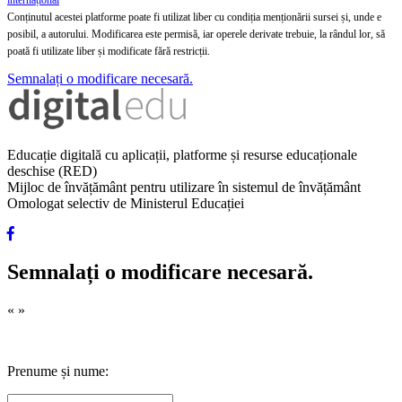
internațional
Conținutul acestei platforme poate fi utilizat liber cu condiția menționării sursei și, unde e
posibil, a autorului. Modificarea este permisă, iar operele derivate trebuie, la rândul lor, să
poată fi utilizate liber și modificate fără restricții.
Semnalați o modificare necesară.
Educație digitală cu aplicații, platforme și resurse educaționale
deschise (RED)
Mijloc de învățământ pentru utilizare în sistemul de învățământ
Omologat selectiv de Ministerul Educației
Semnalați o modificare necesară.
«
»
Prenume și nume: