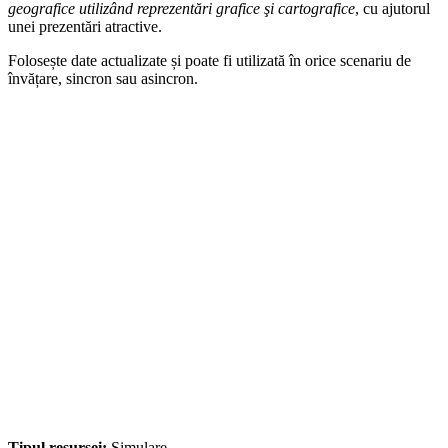
geografice utilizând reprezentări grafice şi cartografice
, cu ajutorul
unei prezentări atractive.
Folosește date actualizate și poate fi utilizată în orice scenariu de
învățare, sincron sau asincron.
Tipul resursei:
Simulare