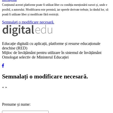
internațional
Conținutul acestei platforme poate fi utilizat liber cu condiția menționării sursei și, unde e
posibil, a autorului. Modificarea este permisă, iar operele derivate trebuie, la rândul lor, să
poată fi utilizate liber și modificate fără restricții.
Semnalați o modificare necesară.
Educație digitală cu aplicații, platforme și resurse educaționale
deschise (RED)
Mijloc de învățământ pentru utilizare în sistemul de învățământ
Omologat selectiv de Ministerul Educației
Semnalați o modificare necesară.
«
»
Prenume și nume: