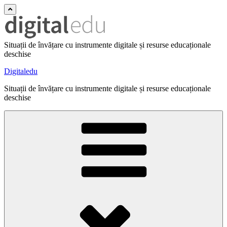
Situații de învățare cu instrumente digitale și resurse educaționale
deschise
Digitaledu
Situații de învățare cu instrumente digitale și resurse educaționale
deschise