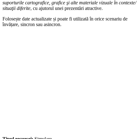
suporturile cartografice, grafice şi alte materiale vizuale în contexte/
situaţii diferite
, cu ajutorul unei prezentări atractive.
Folosește date actualizate și poate fi utilizată în orice scenariu de
învățare, sincron sau asincron.
Tipul resursei:
Simulare