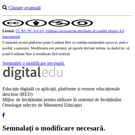
Căutare avansată
Licență
:
CC BY-NC-SA 4.0, Atribuire-necomercial-distribuire în condiţii identice 4.0
internațional
Conținutul acestei platforme poate fi utilizat liber cu condiția menționării sursei și, unde e
posibil, a autorului. Modificarea este permisă, iar operele derivate trebuie, la rândul lor, să
poată fi utilizate liber și modificate fără restricții.
Semnalați o modificare necesară.
Educație digitală cu aplicații, platforme și resurse educaționale
deschise (RED)
Mijloc de învățământ pentru utilizare în sistemul de învățământ
Omologat selectiv de Ministerul Educației
Semnalați o modificare necesară.