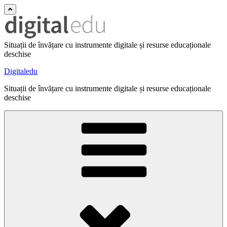
Situații de învățare cu instrumente digitale și resurse educaționale
deschise
Digitaledu
Situații de învățare cu instrumente digitale și resurse educaționale
deschise