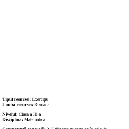
Tipul resursei:
Exercițiu
Limba resursei:
Română
Nivelul:
Clasa a III-a
Disciplina:
Matematică