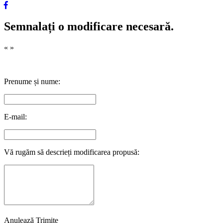
Semnalați o modificare necesară.
«
»
Prenume și nume:
E-mail:
Vă rugăm să descrieți modificarea propusă:
Anulează
Trimite