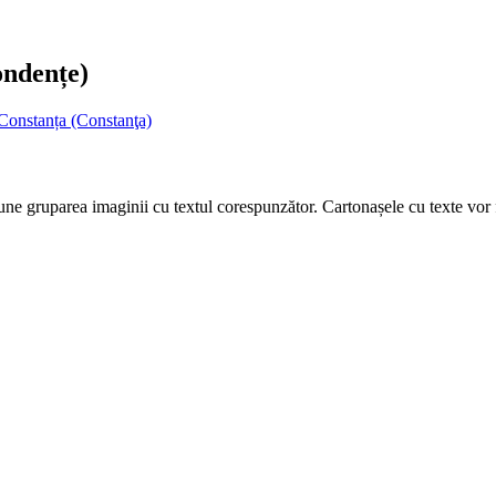
ondențe)
Constanța (Constanţa)
ne gruparea imaginii cu textul corespunzător. Cartonașele cu texte vor fi