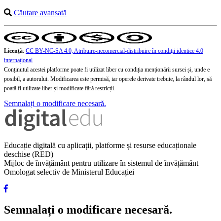
Căutare avansată
Licență
:
CC BY-NC-SA 4.0, Atribuire-necomercial-distribuire în condiţii identice 4.0
internațional
Conținutul acestei platforme poate fi utilizat liber cu condiția menționării sursei și, unde e
posibil, a autorului. Modificarea este permisă, iar operele derivate trebuie, la rândul lor, să
poată fi utilizate liber și modificate fără restricții.
Semnalați o modificare necesară.
Educație digitală cu aplicații, platforme și resurse educaționale
deschise (RED)
Mijloc de învățământ pentru utilizare în sistemul de învățământ
Omologat selectiv de Ministerul Educației
Semnalați o modificare necesară.