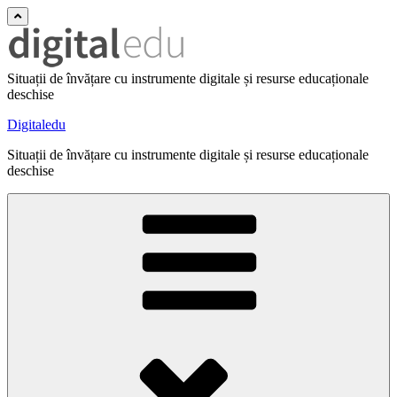
Situații de învățare cu instrumente digitale și resurse educaționale
deschise
Digitaledu
Situații de învățare cu instrumente digitale și resurse educaționale
deschise