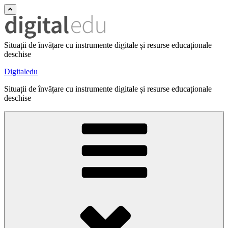
Situații de învățare cu instrumente digitale și resurse educaționale
deschise
Digitaledu
Situații de învățare cu instrumente digitale și resurse educaționale
deschise