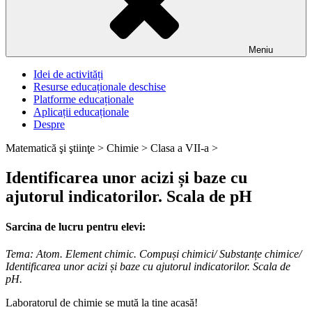
Meniu
Idei de activități
Resurse educaționale deschise
Platforme educaționale
Aplicații educaționale
Despre
Matematică şi ştiinţe >
Chimie >
Clasa a VII-a >
Identificarea unor acizi și baze cu
ajutorul indicatorilor. Scala de pH
Sarcina de lucru pentru elevi:
Tema: Atom. Element chimic. Compuși chimici/ Substanțe chimice/
Identificarea unor acizi și baze cu ajutorul indicatorilor. Scala de
pH.
Laboratorul de chimie se mută la tine acasă!