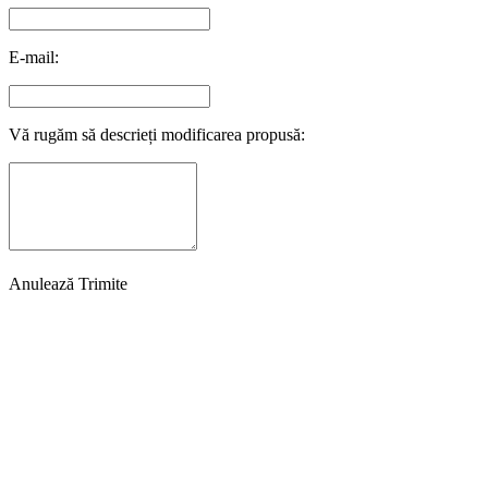
E-mail:
Vă rugăm să descrieți modificarea propusă:
Anulează
Trimite