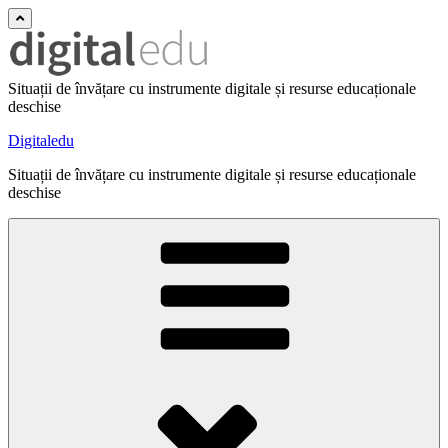
Situații de învățare cu instrumente digitale și resurse educaționale
deschise
Digitaledu
Situații de învățare cu instrumente digitale și resurse educaționale
deschise