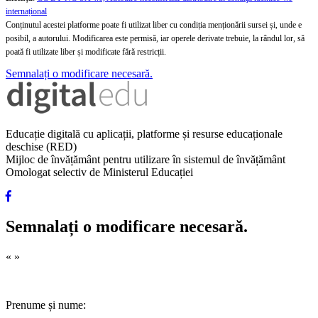
internațional
Conținutul acestei platforme poate fi utilizat liber cu condiția menționării sursei și, unde e
posibil, a autorului. Modificarea este permisă, iar operele derivate trebuie, la rândul lor, să
poată fi utilizate liber și modificate fără restricții.
Semnalați o modificare necesară.
Educație digitală cu aplicații, platforme și resurse educaționale
deschise (RED)
Mijloc de învățământ pentru utilizare în sistemul de învățământ
Omologat selectiv de Ministerul Educației
Semnalați o modificare necesară.
«
»
Prenume și nume: