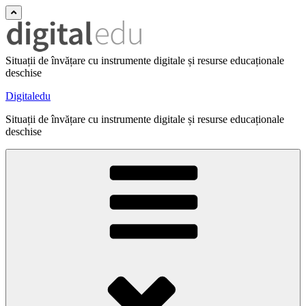
Situații de învățare cu instrumente digitale și resurse educaționale
deschise
Digitaledu
Situații de învățare cu instrumente digitale și resurse educaționale
deschise