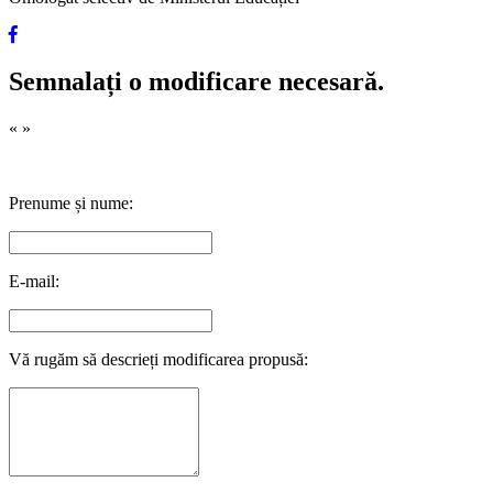
Semnalați o modificare necesară.
«
»
Prenume și nume:
E-mail:
Vă rugăm să descrieți modificarea propusă: