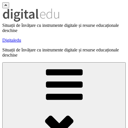
Situații de învățare cu instrumente digitale și resurse educaționale
deschise
Digitaledu
Situații de învățare cu instrumente digitale și resurse educaționale
deschise