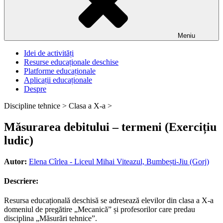
Meniu
Idei de activități
Resurse educaționale deschise
Platforme educaționale
Aplicații educaționale
Despre
Discipline tehnice >
Clasa a X-a >
Măsurarea debitului – termeni (Exercițiu
ludic)
Autor:
Elena Cîrlea - Liceul Mihai Viteazul, Bumbești-Jiu (Gorj)
Descriere:
Resursa educațională deschisă se adresează elevilor din clasa a X-a
domeniul de pregătire „Mecanică” și profesorilor care predau
disciplina „Măsurări tehnice”.