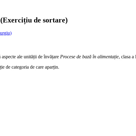
(Exercițiu de sortare)
urgiu)
 aspecte ale unității de învățare
Procese de bază în alimentație
, clasa 
ție de categoria de care aparțin.