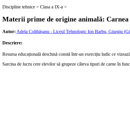
Discipline tehnice >
Clasa a IX-a >
Materii prime de origine animală: Carnea 
Autor:
Adela Colibășanu - Liceul Tehnologic Ion Barbu, Giurgiu (Gi
Descriere:
Resursa educațională deschisă constă într-un exercițiu ludic ce vizează
Sarcina de lucru cere elevilor să grupeze câteva tipuri de carne în func