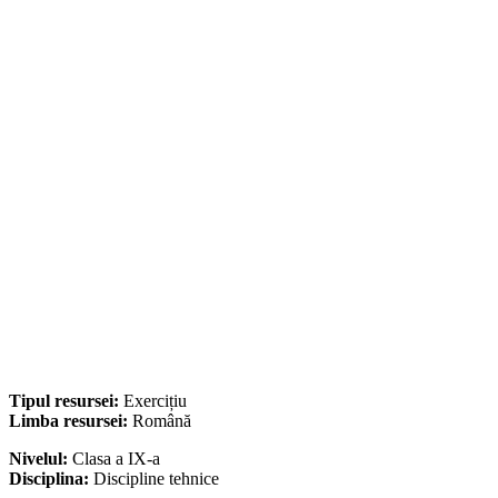
Tipul resursei:
Exercițiu
Limba resursei:
Română
Nivelul:
Clasa a IX-a
Disciplina:
Discipline tehnice