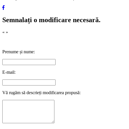
Semnalați o modificare necesară.
«
»
Prenume și nume:
E-mail:
Vă rugăm să descrieți modificarea propusă: