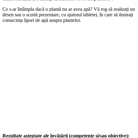
Ce s-ar întâmpla dacă o plantă nu ar avea apă? Vă rog să realizați un
desen sau o scurtă prezentare, cu ajutorul tabletei, în care să ilustrați
consecința lipsei de apă asupra plantelor.
Rezultate așteptate ale învățării (competențe și/sau obiective):