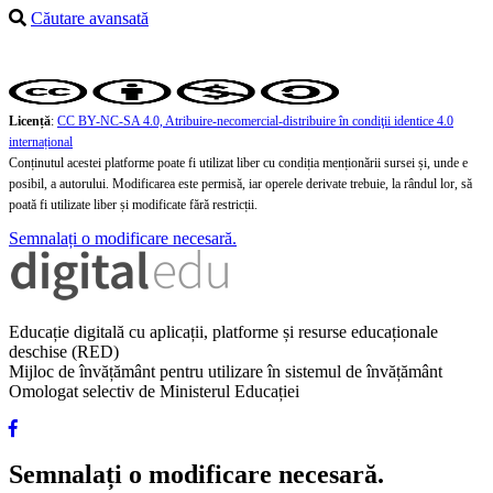
Căutare avansată
Licență
:
CC BY-NC-SA 4.0, Atribuire-necomercial-distribuire în condiţii identice 4.0
internațional
Conținutul acestei platforme poate fi utilizat liber cu condiția menționării sursei și, unde e
posibil, a autorului. Modificarea este permisă, iar operele derivate trebuie, la rândul lor, să
poată fi utilizate liber și modificate fără restricții.
Semnalați o modificare necesară.
Educație digitală cu aplicații, platforme și resurse educaționale
deschise (RED)
Mijloc de învățământ pentru utilizare în sistemul de învățământ
Omologat selectiv de Ministerul Educației
Semnalați o modificare necesară.