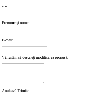
«
»
Prenume și nume:
E-mail:
Vă rugăm să descrieți modificarea propusă:
Anulează
Trimite