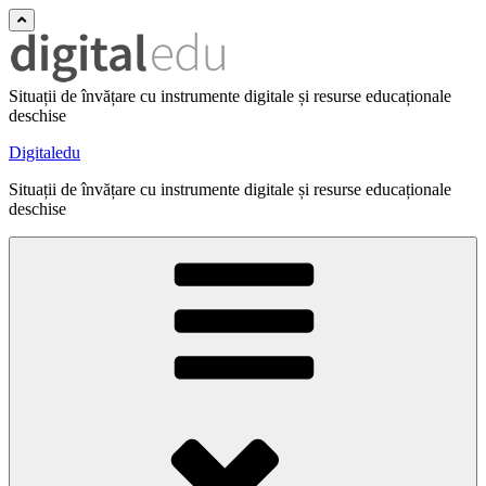
Situații de învățare cu instrumente digitale și resurse educaționale
deschise
Digitaledu
Situații de învățare cu instrumente digitale și resurse educaționale
deschise