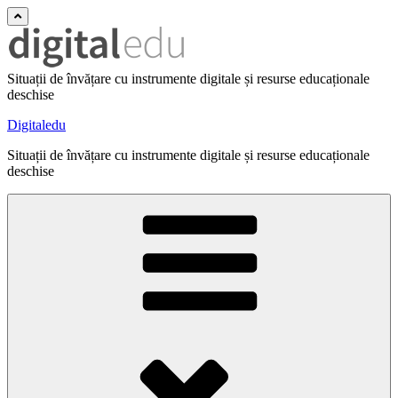
Situații de învățare cu instrumente digitale și resurse educaționale
deschise
Digitaledu
Situații de învățare cu instrumente digitale și resurse educaționale
deschise