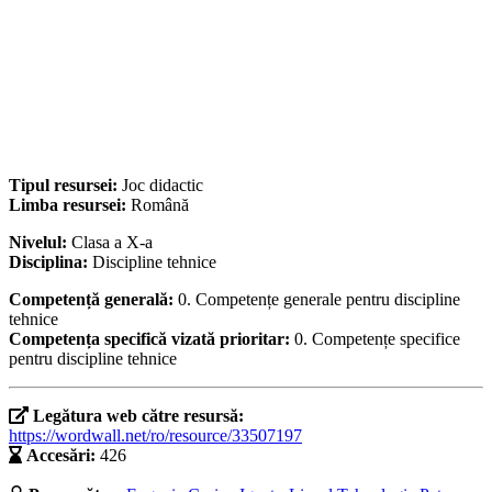
Tipul resursei:
Joc didactic
Limba resursei:
Română
Nivelul:
Clasa a X-a
Disciplina:
Discipline tehnice
Competență generală:
0. Competențe generale pentru discipline
tehnice
Competența specifică vizată prioritar:
0. Competențe specifice
pentru discipline tehnice
Legătura web către resursă:
https://wordwall.net/ro/resource/33507197
Accesări:
426