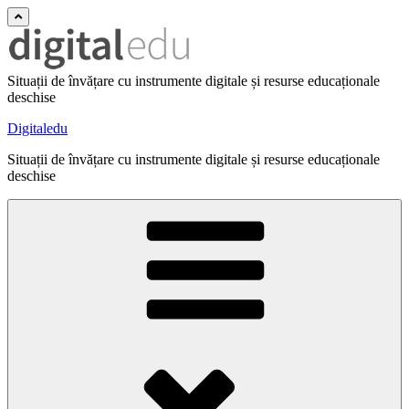
Situații de învățare cu instrumente digitale și resurse educaționale
deschise
Digitaledu
Situații de învățare cu instrumente digitale și resurse educaționale
deschise