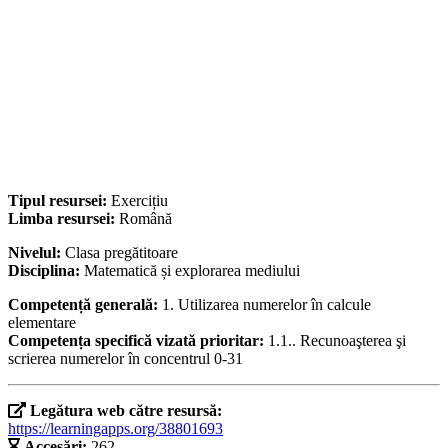
Tipul resursei:
Exercițiu
Limba resursei:
Română
Nivelul:
Clasa pregătitoare
Disciplina:
Matematică și explorarea mediului
Competență generală:
1. Utilizarea numerelor în calcule
elementare
Competența specifică vizată prioritar:
1.1.. Recunoaşterea şi
scrierea numerelor în concentrul 0-31
Legătura web către resursă:
https://learningapps.org/38801693
Accesări:
262