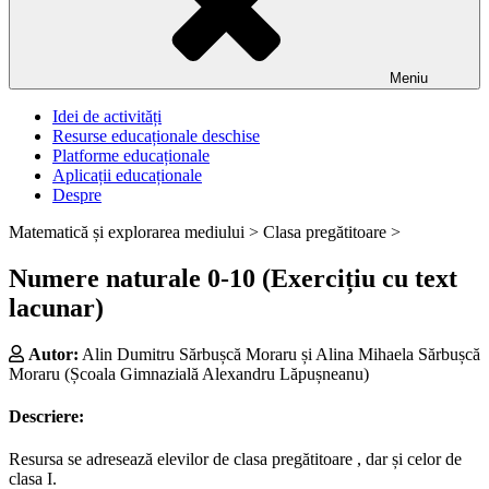
Meniu
Idei de activități
Resurse educaționale deschise
Platforme educaționale
Aplicații educaționale
Despre
Matematică și explorarea mediului >
Clasa pregătitoare >
Numere naturale 0-10 (Exercițiu cu text
lacunar)
Autor:
Alin Dumitru Sărbușcă Moraru și Alina Mihaela Sărbușcă
Moraru (Școala Gimnazială Alexandru Lăpușneanu)
Descriere:
Resursa se adresează elevilor de clasa pregătitoare , dar și celor de
clasa I.