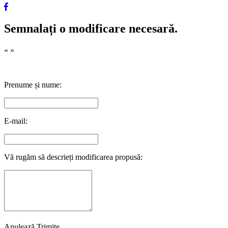
Semnalați o modificare necesară.
«
»
Prenume și nume:
E-mail:
Vă rugăm să descrieți modificarea propusă:
Anulează
Trimite