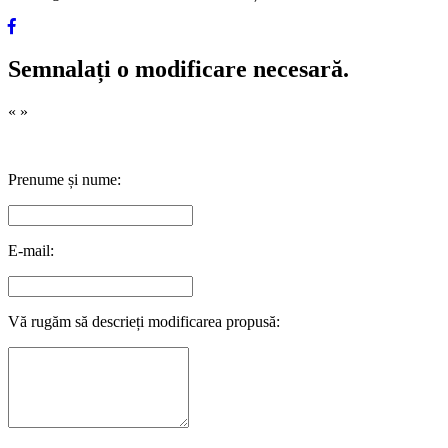
Semnalați o modificare necesară.
«
»
Prenume și nume:
E-mail:
Vă rugăm să descrieți modificarea propusă: