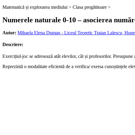
Matematică și explorarea mediului >
Clasa pregătitoare >
Numerele naturale 0-10 – asocierea număr-c
Autor:
Mihaela Elena Duman - Liceul Teoretic Traian Lalescu, Hun
Descriere:
Exercițiul-joc se adresează atât elevilor, cât și profesorilor. Presupune
Reprezintă o modalitate eficientă de a verifica/ exersa cunoștințele el