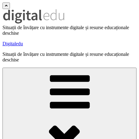
Situații de învățare cu instrumente digitale și resurse educaționale
deschise
Digitaledu
Situații de învățare cu instrumente digitale și resurse educaționale
deschise