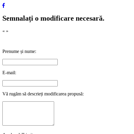
Semnalați o modificare necesară.
«
»
Prenume și nume:
E-mail:
Vă rugăm să descrieți modificarea propusă: