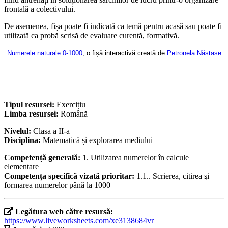
frontală a colectivului.
De asemenea, fișa poate fi indicată ca temă pentru acasă sau poate fi
utilizată ca probă scrisă de evaluare curentă, formativă.
Numerele naturale 0-1000
, o fișă interactivă creată de
Petronela Năstase
Tipul resursei:
Exercițiu
Limba resursei:
Română
Nivelul:
Clasa a II-a
Disciplina:
Matematică și explorarea mediului
Competență generală:
1. Utilizarea numerelor în calcule
elementare
Competența specifică vizată prioritar:
1.1.. Scrierea, citirea şi
formarea numerelor până la 1000
Legătura web către resursă:
https://www.liveworksheets.com/xe3138684vr