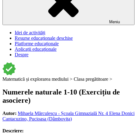
Meniu
Idei de activități
Resurse educaționale deschise
Platforme educaționale
Aplicații educaționale
Despre
Matematică și explorarea mediului >
Clasa pregătitoare >
Numerele naturale 1-10 (Exercițiu de
asociere)
Autor:
Mihaela Mărculescu - Școala Gimnazială Nr. 4 Elena Donici
Cantacuzino, Pucioasa (Dâmboviţa)
Descriere: