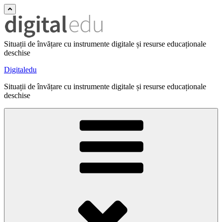
Situații de învățare cu instrumente digitale și resurse educaționale
deschise
Digitaledu
Situații de învățare cu instrumente digitale și resurse educaționale
deschise