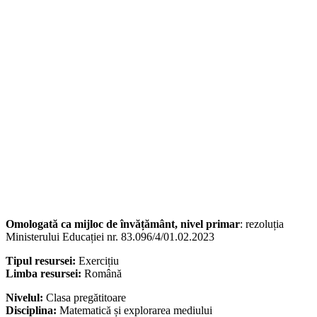
Omologată ca mijloc de învățământ, nivel primar
: rezoluția
Ministerului Educației nr. 83.096/4/01.02.2023
Tipul resursei:
Exercițiu
Limba resursei:
Română
Nivelul:
Clasa pregătitoare
Disciplina:
Matematică și explorarea mediului