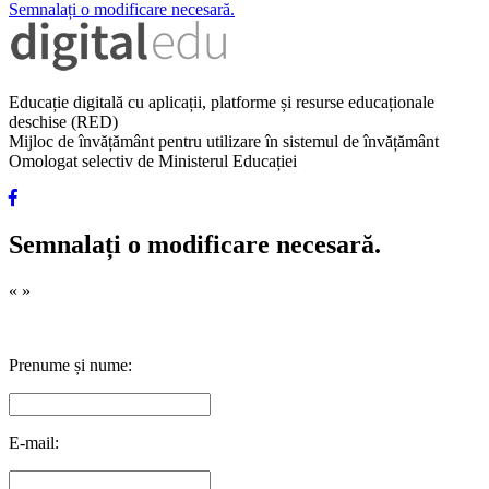
Semnalați o modificare necesară.
Educație digitală cu aplicații, platforme și resurse educaționale
deschise (RED)
Mijloc de învățământ pentru utilizare în sistemul de învățământ
Omologat selectiv de Ministerul Educației
Semnalați o modificare necesară.
«
»
Prenume și nume:
E-mail: