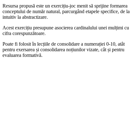
Resursa propusă este un exercițiu-joc menit să sprijine formarea
conceptului de număr natural, parcurgând etapele specifice, de la
intuitiv la abstractizare.
Acest exercițiu presupune asocierea cardinalului unei mulțimi cu
cifra corespunzătoare.
Poate fi folosit în lecțiile de consolidare a numerației 0-10, atât
pentru exersarea și consolidarea noțiunilor vizate, cât și pentru
evaluarea formativă.