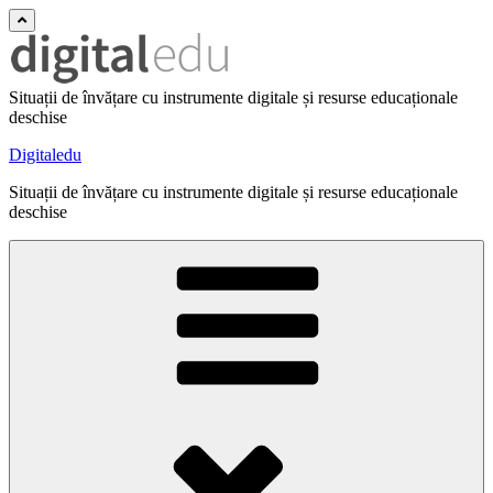
Situații de învățare cu instrumente digitale și resurse educaționale
deschise
Digitaledu
Situații de învățare cu instrumente digitale și resurse educaționale
deschise