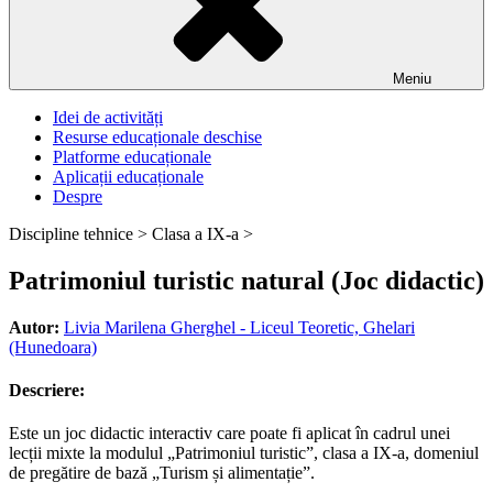
Meniu
Idei de activități
Resurse educaționale deschise
Platforme educaționale
Aplicații educaționale
Despre
Discipline tehnice >
Clasa a IX-a >
Patrimoniul turistic natural (Joc didactic)
Autor:
Livia Marilena Gherghel - Liceul Teoretic, Ghelari
(Hunedoara)
Descriere:
Este un joc didactic interactiv care poate fi aplicat în cadrul unei
lecții mixte la modulul „Patrimoniul turistic”, clasa a IX-a, domeniul
de pregătire de bază „Turism și alimentație”.