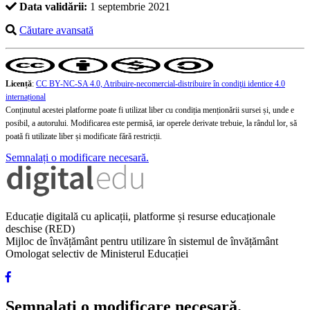
Data validării:
1 septembrie 2021
Căutare avansată
Licență
:
CC BY-NC-SA 4.0, Atribuire-necomercial-distribuire în condiţii identice 4.0
internațional
Conținutul acestei platforme poate fi utilizat liber cu condiția menționării sursei și, unde e
posibil, a autorului. Modificarea este permisă, iar operele derivate trebuie, la rândul lor, să
poată fi utilizate liber și modificate fără restricții.
Semnalați o modificare necesară.
Educație digitală cu aplicații, platforme și resurse educaționale
deschise (RED)
Mijloc de învățământ pentru utilizare în sistemul de învățământ
Omologat selectiv de Ministerul Educației
Semnalați o modificare necesară.