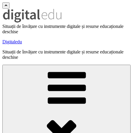
Situații de învățare cu instrumente digitale și resurse educaționale
deschise
Digitaledu
Situații de învățare cu instrumente digitale și resurse educaționale
deschise