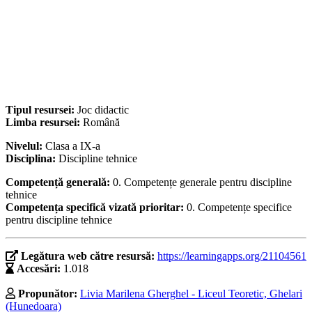
Tipul resursei:
Joc didactic
Limba resursei:
Română
Nivelul:
Clasa a IX-a
Disciplina:
Discipline tehnice
Competență generală:
0. Competențe generale pentru discipline
tehnice
Competența specifică vizată prioritar:
0. Competențe specifice
pentru discipline tehnice
Legătura web către resursă:
https://learningapps.org/21104561
Accesări:
1.018
Propunător:
Livia Marilena Gherghel - Liceul Teoretic, Ghelari
(Hunedoara)