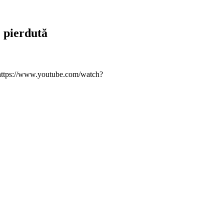
e pierdută
. (https://www.youtube.com/watch?