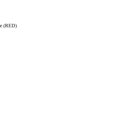
ise (RED)