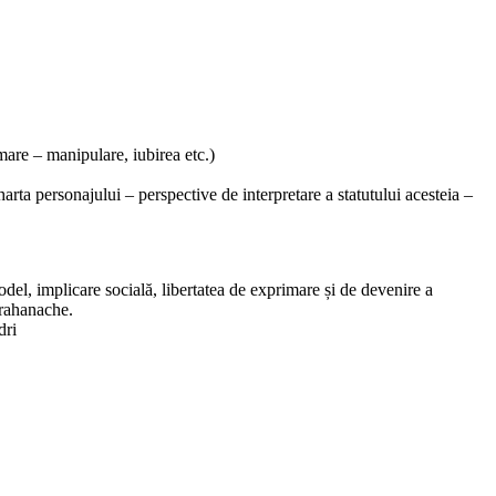
mare – manipulare, iubirea etc.)
ta personajului – perspective de interpretare a statutului acesteia –
del, implicare socială, libertatea de exprimare și de devenire a
 Trahanache.
dri