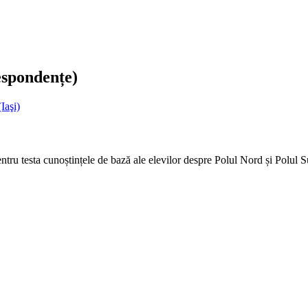
espondențe)
Iaşi)
ntru testa cunoștințele de bază ale elevilor despre Polul Nord și Polul S