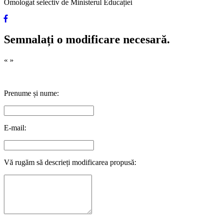
Omologat selectiv de Ministerul Educației
Semnalați o modificare necesară.
«
»
Prenume și nume:
E-mail:
Vă rugăm să descrieți modificarea propusă: