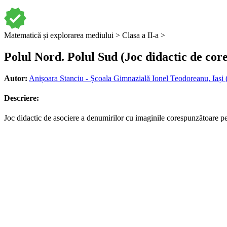
Matematică și explorarea mediului >
Clasa a II-a >
Polul Nord. Polul Sud (Joc didactic de cor
Autor:
Anișoara Stanciu - Școala Gimnazială Ionel Teodoreanu, Iași (
Descriere:
Joc didactic de asociere a denumirilor cu imaginile corespunzătoare pe