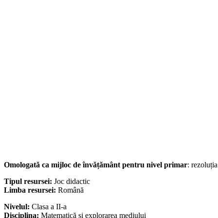
Omologată ca mijloc de învățământ pentru nivel primar
: rezoluți
Tipul resursei:
Joc didactic
Limba resursei:
Română
Nivelul:
Clasa a II-a
Disciplina:
Matematică și explorarea mediului