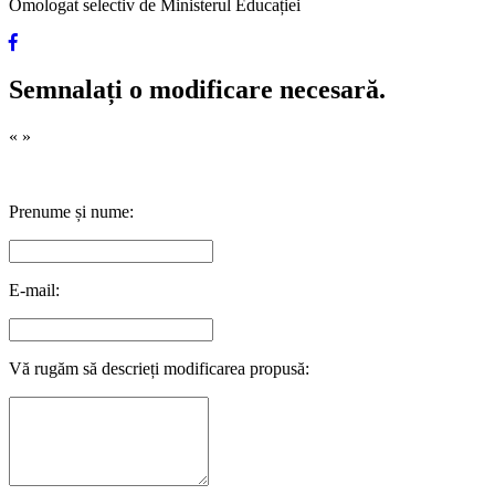
Omologat selectiv de Ministerul Educației
Semnalați o modificare necesară.
«
»
Prenume și nume:
E-mail:
Vă rugăm să descrieți modificarea propusă: