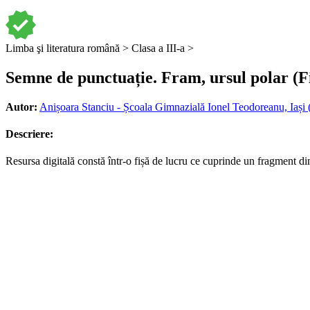
Limba şi literatura română >
Clasa a III-a >
Semne de punctuație. Fram, ursul polar (Fi
Autor:
Anișoara Stanciu - Școala Gimnazială Ionel Teodoreanu, Iași (
Descriere:
Resursa digitală constă într-o fișă de lucru ce cuprinde un fragment di