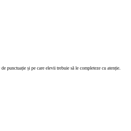
de punctuație și pe care elevii trebuie să le completeze cu atenție.