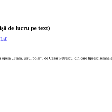
șă de lucru pe text)
Iaşi)
n opera „Fram, ursul polar”, de Cezar Petrescu, din care lipsesc semnele 