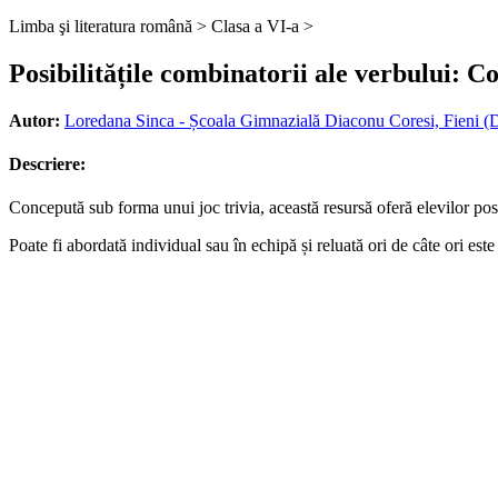
Limba şi literatura română >
Clasa a VI-a >
Posibilitățile combinatorii ale verbului: C
Autor:
Loredana Sinca - Școala Gimnazială Diaconu Coresi, Fieni (
Descriere:
Concepută sub forma unui joc trivia, această resursă oferă elevilor posib
Poate fi abordată individual sau în echipă și reluată ori de câte ori este