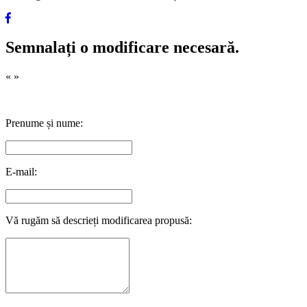
Semnalați o modificare necesară.
«
»
Prenume și nume:
E-mail:
Vă rugăm să descrieți modificarea propusă: