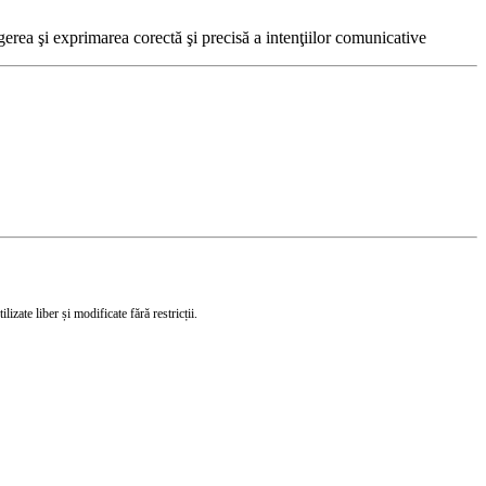
egerea şi exprimarea corectă şi precisă a intenţiilor comunicative
izate liber și modificate fără restricții.